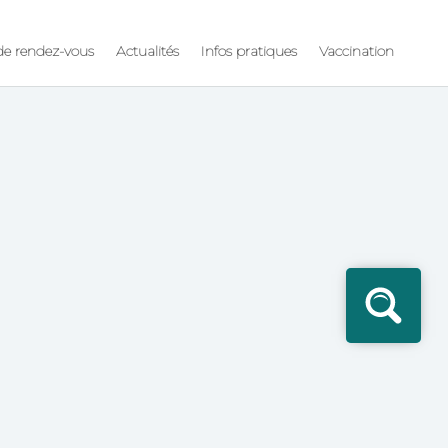
 de rendez-vous
Actualités
Infos pratiques
Vaccination
Rec