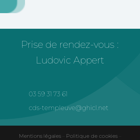
Prise de rendez-vous :
Ludovic Appert
03 59 31 73 61
cds-templeuve@ghicl.net
Mentions légales
–
Politique de cookies
–