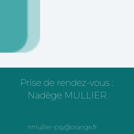
Prise de rendez-vous :
Nadège MULLIER
nmullier-psy@orange.fr