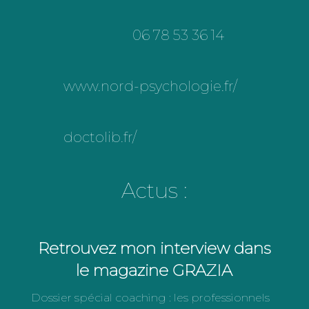
06 78 53 36 14
www.nord-psychologie.fr/
doctolib.fr/
Actus :
Retrouvez mon interview dans
l
e magazine GRAZIA
Dossier spécial coaching : les professionnels