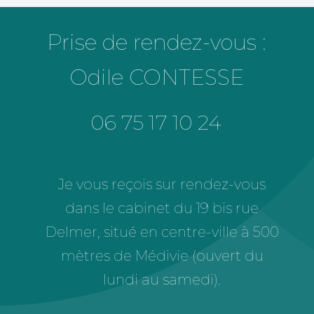
Prise de rendez-vous :
Odile CONTESSE
06 75 17 10 24
Je vous reçois sur rendez-vous
dans le cabinet du 19 bis rue
Delmer, situé en centre-ville à 500
mètres de Médivie (ouvert du
lundi au samedi).