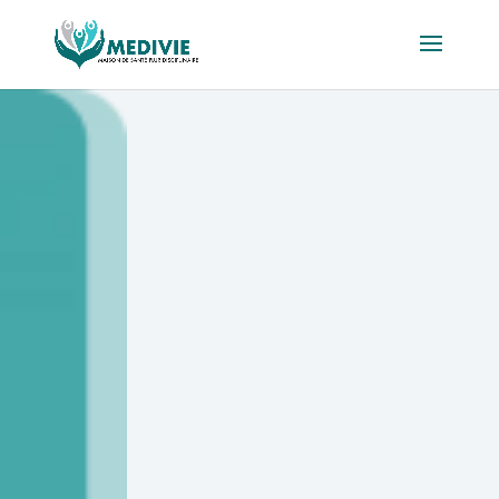
Odile
CONTESSE
Prise de RDV : 06 75 17 10
24
Spécialité : Psychomotricienne