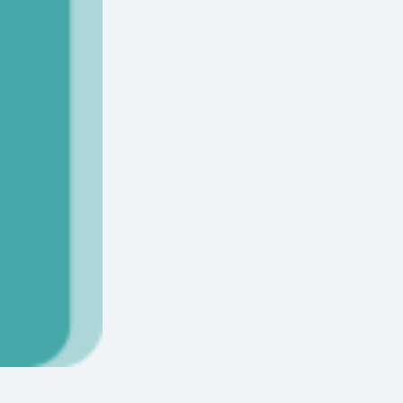
Rééducation Psychomotrice)